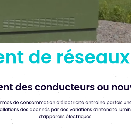
nt de réseaux
t des conducteurs ou nou
rmes de consommation d’électricité entraîne parfois une
stallations des abonnés par des variations d’intensité l
d’appareils électriques.